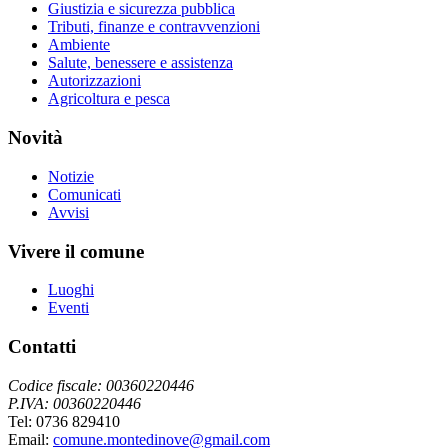
Giustizia e sicurezza pubblica
Tributi, finanze e contravvenzioni
Ambiente
Salute, benessere e assistenza
Autorizzazioni
Agricoltura e pesca
Novità
Notizie
Comunicati
Avvisi
Vivere il comune
Luoghi
Eventi
Contatti
Codice fiscale: 00360220446
P.IVA: 00360220446
Tel: 0736 829410
Email:
comune.montedinove@gmail.com