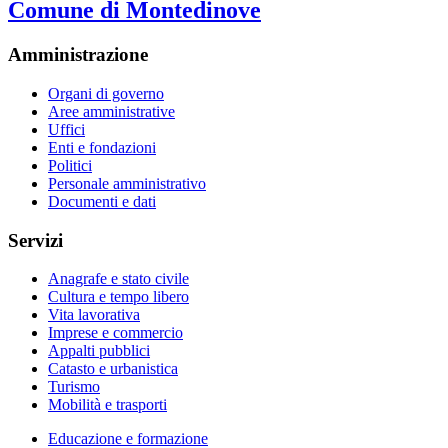
Comune di Montedinove
Amministrazione
Organi di governo
Aree amministrative
Uffici
Enti e fondazioni
Politici
Personale amministrativo
Documenti e dati
Servizi
Anagrafe e stato civile
Cultura e tempo libero
Vita lavorativa
Imprese e commercio
Appalti pubblici
Catasto e urbanistica
Turismo
Mobilità e trasporti
Educazione e formazione