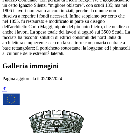
un certo Ignazio Silenzi “migliore oblatore”, con scudi 135; ma nel
1806 i lavori non erano ancora iniziati, perché il comune non
riusciva a reperire i fondi necessari. Infine sappiamo per certo che
nel 1855, fu restaurato e modificato in parte su disegno
dell'architetto Carlo Maggi, nipote del più noto Pietro, che ne diresse
anche i lavori. La spesa totale dei lavori si aggirò sui 3500 Scudi. La
facciata ha riscontri stilistici di edifici consimili del nord Italia di
architettura cinquecentesca: con la sua torre campanaria centrale a
base rettangolare; il portichetto sottostante; la loggetta; ed i pinnacoli
al culmine delle estremità laterali.
Galleria immagini
Pagina aggiornata il 05/08/2024