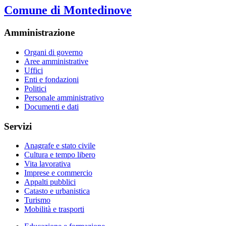
Comune di Montedinove
Amministrazione
Organi di governo
Aree amministrative
Uffici
Enti e fondazioni
Politici
Personale amministrativo
Documenti e dati
Servizi
Anagrafe e stato civile
Cultura e tempo libero
Vita lavorativa
Imprese e commercio
Appalti pubblici
Catasto e urbanistica
Turismo
Mobilità e trasporti