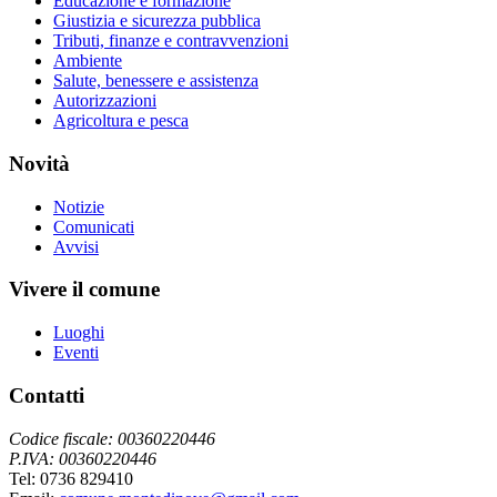
Educazione e formazione
Giustizia e sicurezza pubblica
Tributi, finanze e contravvenzioni
Ambiente
Salute, benessere e assistenza
Autorizzazioni
Agricoltura e pesca
Novità
Notizie
Comunicati
Avvisi
Vivere il comune
Luoghi
Eventi
Contatti
Codice fiscale: 00360220446
P.IVA: 00360220446
Tel: 0736 829410