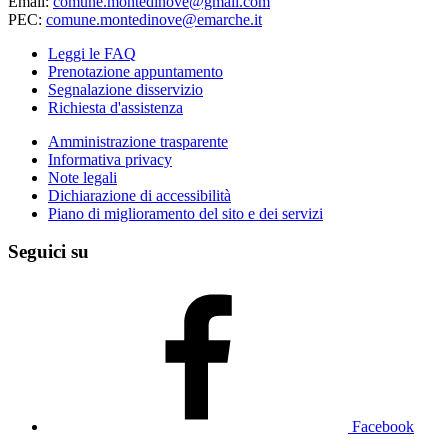
Email:
comune.montedinove@gmail.com
PEC:
comune.montedinove@emarche.it
Leggi le FAQ
Prenotazione appuntamento
Segnalazione disservizio
Richiesta d'assistenza
Amministrazione trasparente
Informativa privacy
Note legali
Dichiarazione di accessibilità
Piano di miglioramento del sito e dei servizi
Seguici su
Facebook