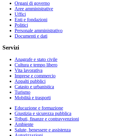
Organi di governo
Aree amministrative
Uffici
Enti e fondazioni
Politici
Personale amministrativo
Documenti e dati
Servizi
Anagrafe e stato civile
Cultura e tempo libero
Vita lavorativa
Imprese e commercio
Appalti pubblici
Catasto e urbanistica
Turismo
Mobilità e trasporti
Educazione e formazione
Giustizia e sicurezza pubblica
Tributi, finanze e contravvenzioni
Ambiente
Salute, benessere e assistenza
Autorizzazioni