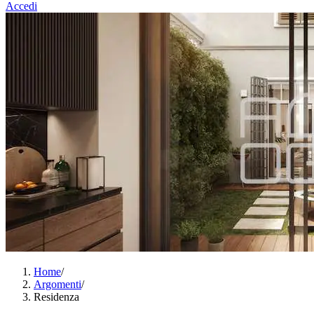
Accedi
Home
/
Argomenti
/
Residenza