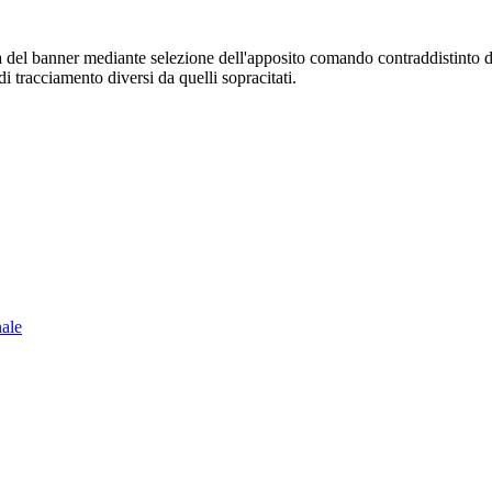
sura del banner mediante selezione dell'apposito comando contraddistinto 
i tracciamento diversi da quelli sopracitati.
nale