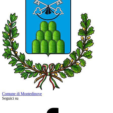
Comune di Montedinove
Seguici su