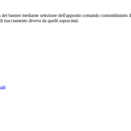
sura del banner mediante selezione dell'apposito comando contraddistinto 
i tracciamento diversi da quelli sopracitati.
nale