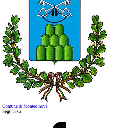
Comune di Montedinove
Seguici su