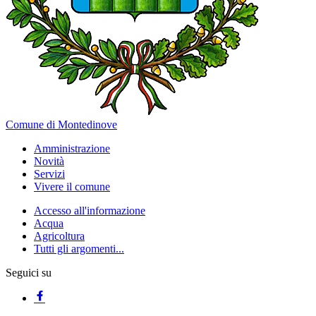
Comune di Montedinove
Amministrazione
Novità
Servizi
Vivere il comune
Accesso all'informazione
Acqua
Agricoltura
Tutti gli argomenti...
Seguici su