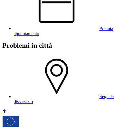
Prenota
appuntamento
Problemi in città
Segnala
disservizio