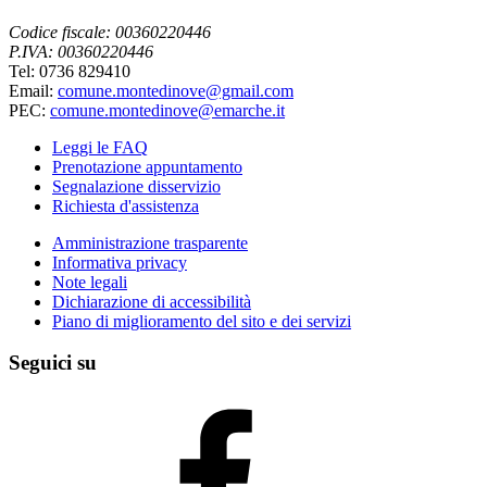
Codice fiscale: 00360220446
P.IVA: 00360220446
Tel: 0736 829410
Email:
comune.montedinove@gmail.com
PEC:
comune.montedinove@emarche.it
Leggi le FAQ
Prenotazione appuntamento
Segnalazione disservizio
Richiesta d'assistenza
Amministrazione trasparente
Informativa privacy
Note legali
Dichiarazione di accessibilità
Piano di miglioramento del sito e dei servizi
Seguici su