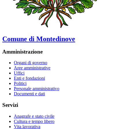
Comune di Montedinove
Amministrazione
Organi di governo
Aree amministrative
Uffici
Enti e fondazioni
Politici
Personale amministrativo
Documenti e dati
Servizi
Anagrafe e stato civile
Cultura e tempo libero
Vita lavorativa