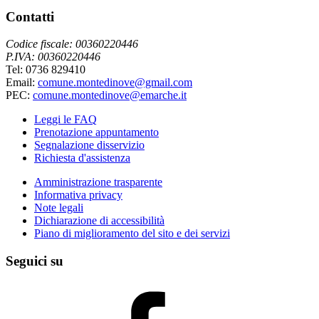
Contatti
Codice fiscale: 00360220446
P.IVA: 00360220446
Tel: 0736 829410
Email:
comune.montedinove@gmail.com
PEC:
comune.montedinove@emarche.it
Leggi le FAQ
Prenotazione appuntamento
Segnalazione disservizio
Richiesta d'assistenza
Amministrazione trasparente
Informativa privacy
Note legali
Dichiarazione di accessibilità
Piano di miglioramento del sito e dei servizi
Seguici su