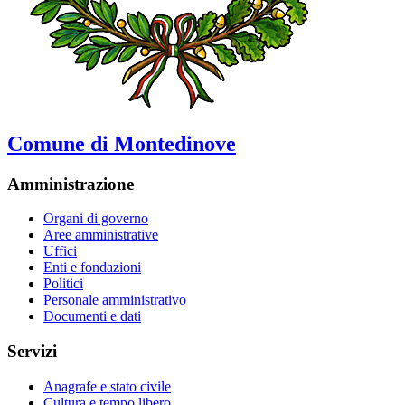
Comune di Montedinove
Amministrazione
Organi di governo
Aree amministrative
Uffici
Enti e fondazioni
Politici
Personale amministrativo
Documenti e dati
Servizi
Anagrafe e stato civile
Cultura e tempo libero