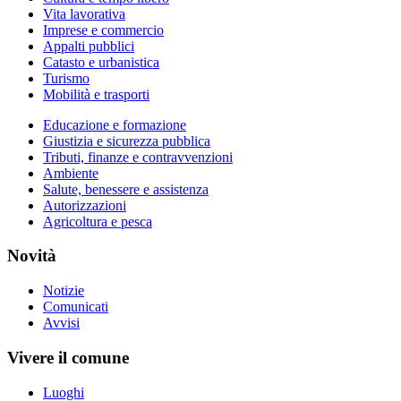
Vita lavorativa
Imprese e commercio
Appalti pubblici
Catasto e urbanistica
Turismo
Mobilità e trasporti
Educazione e formazione
Giustizia e sicurezza pubblica
Tributi, finanze e contravvenzioni
Ambiente
Salute, benessere e assistenza
Autorizzazioni
Agricoltura e pesca
Novità
Notizie
Comunicati
Avvisi
Vivere il comune
Luoghi