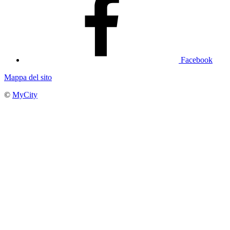
Facebook
Mappa del sito
©
MyCity