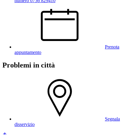
numero 0736 829410
Prenota
appuntamento
Problemi in città
Segnala
disservizio