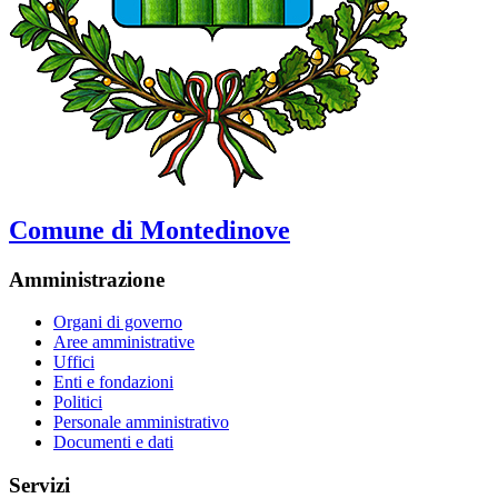
Comune di Montedinove
Amministrazione
Organi di governo
Aree amministrative
Uffici
Enti e fondazioni
Politici
Personale amministrativo
Documenti e dati
Servizi