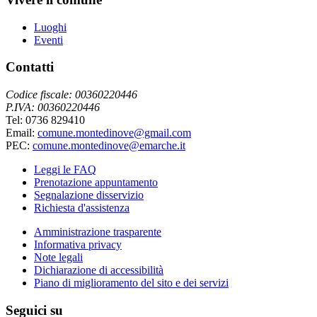
Luoghi
Eventi
Contatti
Codice fiscale: 00360220446
P.IVA: 00360220446
Tel: 0736 829410
Email:
comune.montedinove@gmail.com
PEC:
comune.montedinove@emarche.it
Leggi le FAQ
Prenotazione appuntamento
Segnalazione disservizio
Richiesta d'assistenza
Amministrazione trasparente
Informativa privacy
Note legali
Dichiarazione di accessibilità
Piano di miglioramento del sito e dei servizi
Seguici su