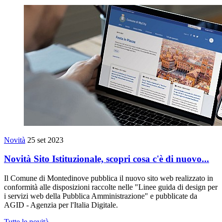
Novità
25 set 2023
Novità Sito Istituzionale, scopri cosa c'è di nuovo...
Il Comune di Montedinove pubblica il nuovo sito web realizzato in
conformità alle disposizioni raccolte nelle "Linee guida di design per
i servizi web della Pubblica Amministrazione" e pubblicate da
AGID - Agenzia per l'Italia Digitale.
Tutte le novità