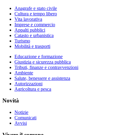
Anagrafe e stato civile
Cultura e tempo libero
Vita lavorativa
Imprese e commercio
Appalti pubblici
Catasto e urbanistica
Turismo
Mobilità e trasporti
Educazione e formazione
Giustizia e sicurezza pubblica
Tributi, finanze e contravvenzioni
Ambiente
Salute, benessere e assistenza
Autorizzazioni
Agricoltura e pesca
Novità
Notizie
Comunicati
Avvisi
Vivere il comune