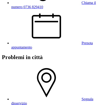
Chiama il
numero 0736 829410
Prenota
appuntamento
Problemi in città
Segnala
disservizio